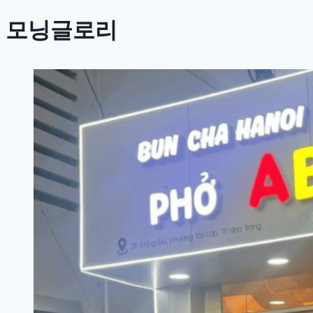
모닝글로리