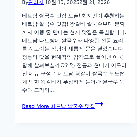
By
관리자
10월 10, 2025
2월 21, 2026
베트남 쌀국수 맛집 오픈! 현지인이 추천하는
베트남 쌀국수 맛집! 왕갈비 쌀국수부터 분짜
까지 여행 중 만나는 현지 맛집은 특별합니다.
베트남 나트랑에 쌀국수와 다양한 전통 요리
를 선보이는 식당이 새롭게 문을 열었습니다.
정통의 맛을 현대적인 감각으로 풀어낸 이곳,
함께 살펴보실까요? 🏷️ 전통과 현대가 어우러
진 메뉴 구성 ⭐ 베트남 왕갈비 쌀국수 부드럽
게 익힌 왕갈비가 푸짐하게 들어간 쌀국수 육
수와 고기의…
Read More
베트남 쌀국수 맛집