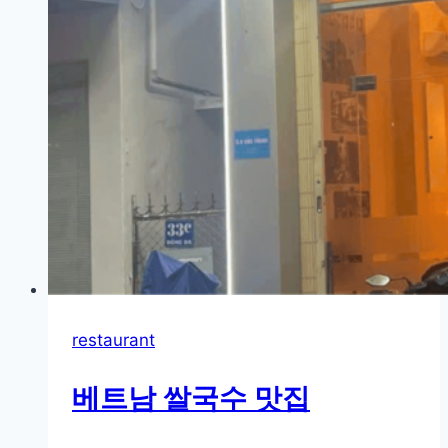
restaurant
베트남 쌀국수 맛집