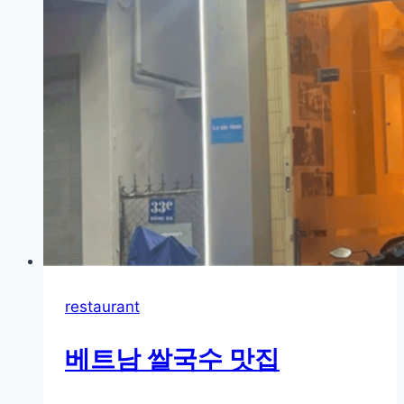
restaurant
베트남 쌀국수 맛집