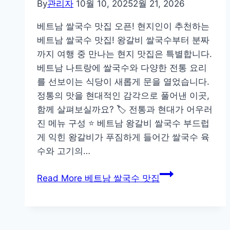
By
관리자
10월 10, 2025
2월 21, 2026
베트남 쌀국수 맛집 오픈! 현지인이 추천하는
베트남 쌀국수 맛집! 왕갈비 쌀국수부터 분짜
까지 여행 중 만나는 현지 맛집은 특별합니다.
베트남 나트랑에 쌀국수와 다양한 전통 요리
를 선보이는 식당이 새롭게 문을 열었습니다.
정통의 맛을 현대적인 감각으로 풀어낸 이곳,
함께 살펴보실까요? 🏷️ 전통과 현대가 어우러
진 메뉴 구성 ⭐ 베트남 왕갈비 쌀국수 부드럽
게 익힌 왕갈비가 푸짐하게 들어간 쌀국수 육
수와 고기의…
Read More
베트남 쌀국수 맛집