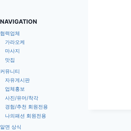
비밀번호를 잊으셨나요?
NAVIGATION
협력업체
가라오케
마사지
맛집
커뮤니티
자유게시판
업체홍보
사진/유머/착각
경험/추천 회원전용
나의패션 회원전용
알면 상식