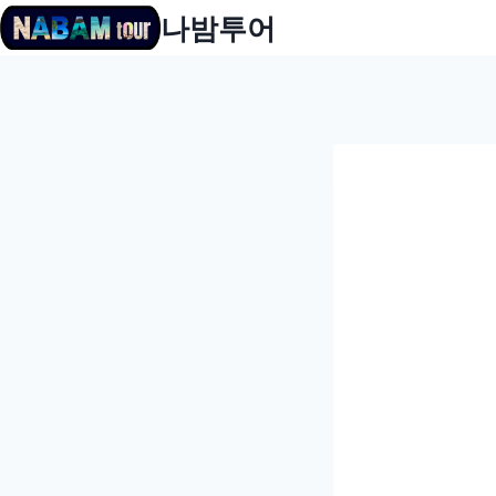
Skip
나밤투어
to
content
아이디 또는 이메일
비밀번호
로그인 상태 유지
멤버 가입