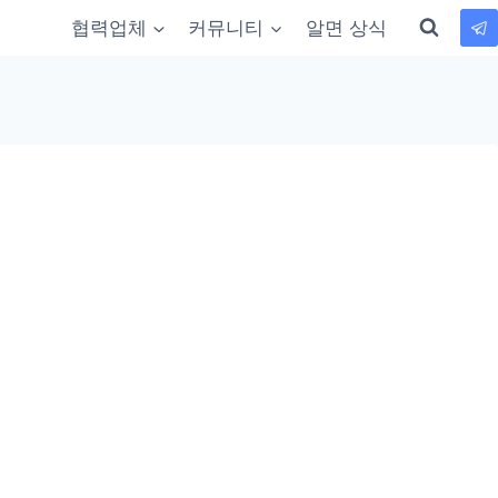
협력업체
커뮤니티
알면 상식