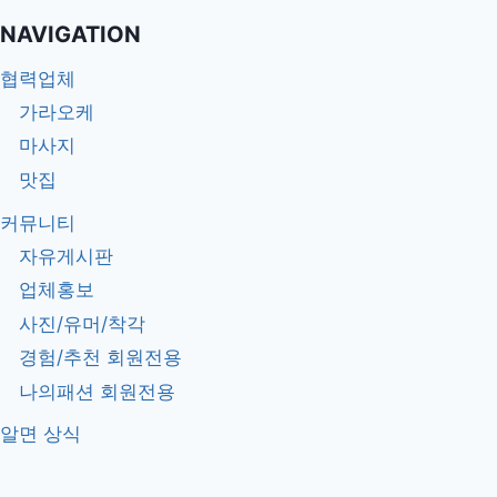
NAVIGATION
협력업체
가라오케
마사지
맛집
커뮤니티
자유게시판
업체홍보
사진/유머/착각
경험/추천 회원전용
나의패션 회원전용
알면 상식