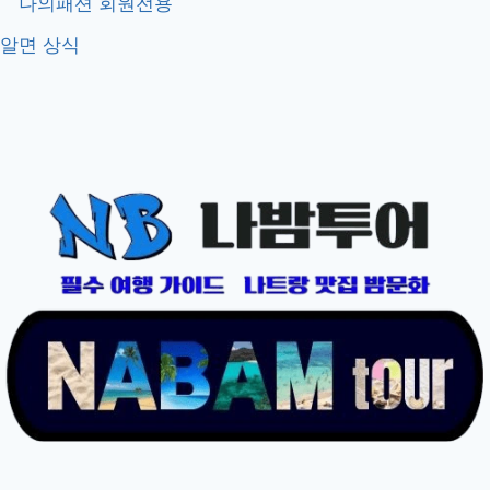
나의패션 회원전용
알면 상식