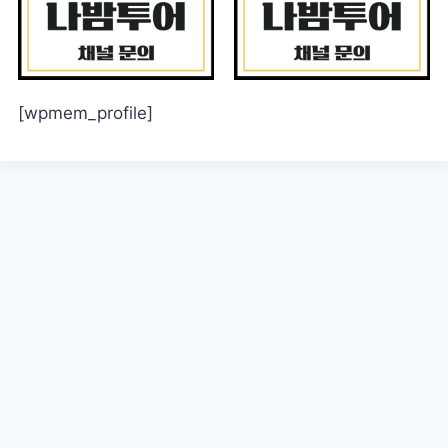
[wpmem_profile]
아이디 또는 이메일
비밀번호
로그인 상태 유지